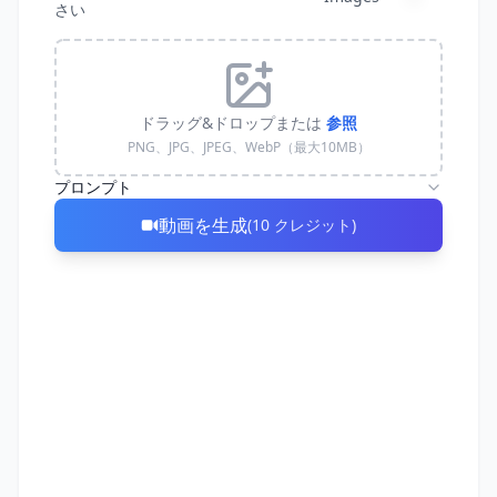
さい
ドラッグ&ドロップまたは
参照
PNG、JPG、JPEG、WebP（最大10MB）
プロンプト
動画を生成
(
10
クレジット
)