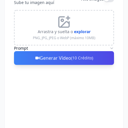
Sube tu imagen aquí
Arrastra y suelta o
explorar
PNG, JPG, JPEG o WebP (máximo 10MB)
Prompt
Generar Vídeo
(
10
Crédito
)