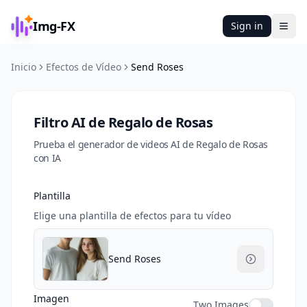
Img-FX
Sign in
Ope
Inicio
Efectos de Vídeo
Send Roses
Filtro AI de Regalo de Rosas
Prueba el generador de videos AI de Regalo de Rosas
con IA
Plantilla
Elige una plantilla de efectos para tu vídeo
Send Roses
Imagen
Two Images