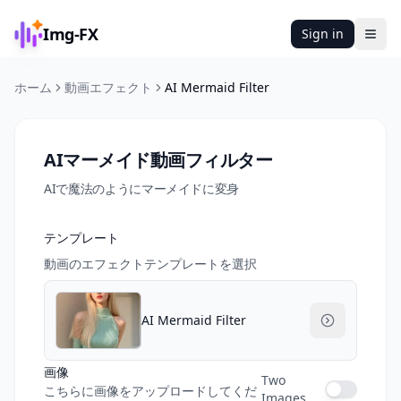
Img-FX
Sign in
Ope
ホーム
動画エフェクト
AI Mermaid Filter
AIマーメイド動画フィルター
AIで魔法のようにマーメイドに変身
テンプレート
動画のエフェクトテンプレートを選択
AI Mermaid Filter
画像
Two
こちらに画像をアップロードしてくだ
Images