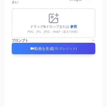
さい
ドラッグ&ドロップまたは
参照
PNG、JPG、JPEG、WebP（最大10MB）
プロンプト
動画を生成
(
10
クレジット
)