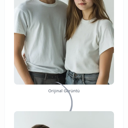
Orijinal Görüntü