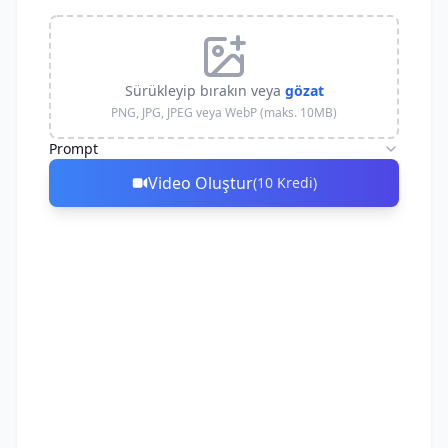
Sürükleyip bırakın veya
gözat
PNG, JPG, JPEG veya WebP (maks. 10MB)
Prompt
Video Oluştur
(
10
Kredi
)