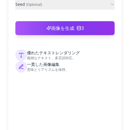
Seed
(
Optional
)
画像を生成
3
優れたテキストレンダリング
複雑なテキスト、多言語対応。
一貫した画像編集
意味とリアリズムを保持。