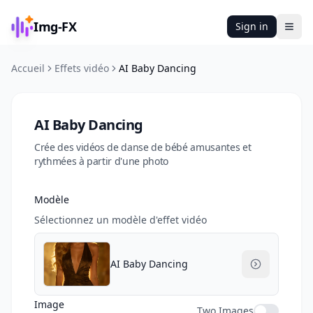
Img-FX
Sign in
Ope
Accueil
Effets vidéo
AI Baby Dancing
AI Baby Dancing
Crée des vidéos de danse de bébé amusantes et
rythmées à partir d'une photo
Modèle
Sélectionnez un modèle d'effet vidéo
AI Baby Dancing
Image
Two Images