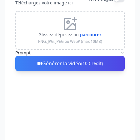
Téléchargez votre image ici
Glissez-déposez ou
parcourez
PNG, JPG, JPEG ou WebP (max 10MB)
Prompt
Générer la vidéo
(
10
Crédit
)