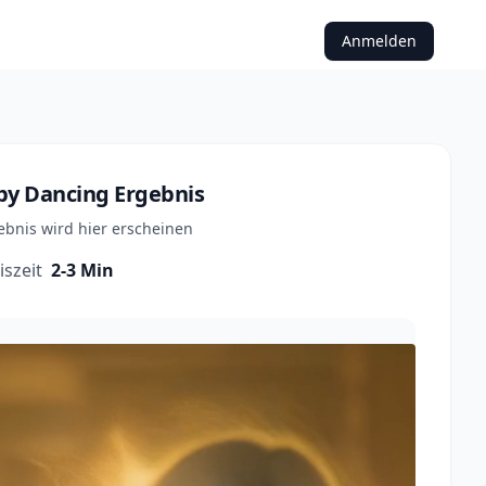
Anmelden
by Dancing
Ergebnis
ebnis wird hier erscheinen
szeit
2-3 Min