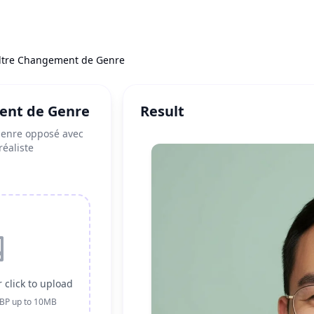
iltre Changement de Genre
ent de Genre
Result
genre opposé avec
réaliste
 click to upload
EBP up to 10MB