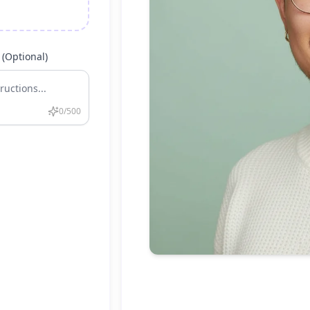
 (Optional)
0
/500