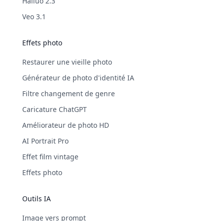
Hailuo 2.3
Veo 3.1
Effets photo
Restaurer une vieille photo
Générateur de photo d'identité IA
Filtre changement de genre
Caricature ChatGPT
Améliorateur de photo HD
AI Portrait Pro
Effet film vintage
Effets photo
Outils IA
Image vers prompt