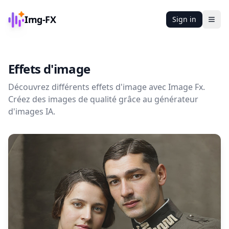
Img-FX
Sign in
Ope
Effets d'image
Découvrez différents effets d'image avec Image Fx.
Créez des images de qualité grâce au générateur
d'images IA.