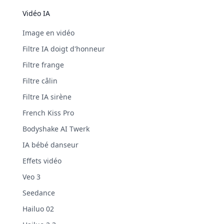
Vidéo IA
Image en vidéo
Filtre IA doigt d'honneur
Filtre frange
Filtre câlin
Filtre IA sirène
French Kiss Pro
Bodyshake AI Twerk
IA bébé danseur
Effets vidéo
Veo 3
Seedance
Hailuo 02