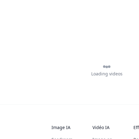
Loading videos
Image IA
Vidéo IA
Ef