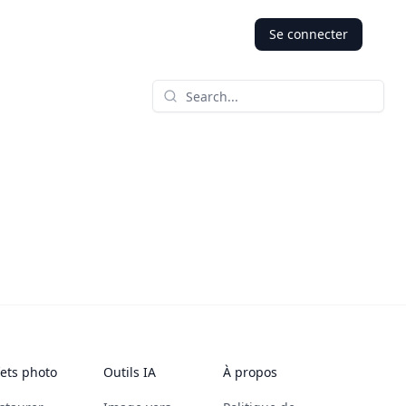
Se connecter
fets photo
Outils IA
À propos