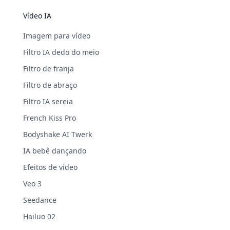
Vídeo IA
Imagem para vídeo
Filtro IA dedo do meio
Filtro de franja
Filtro de abraço
Filtro IA sereia
French Kiss Pro
Bodyshake AI Twerk
IA bebê dançando
Efeitos de vídeo
Veo 3
Seedance
Hailuo 02