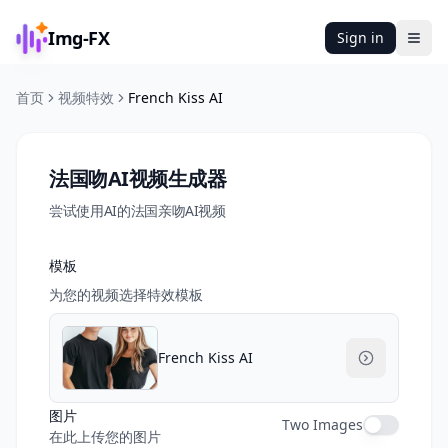
Img-FX
Sign in
Ope
首页
视频特效
French Kiss AI
法国吻AI视频生成器
尝试使用AI的法国亲吻AI视频
模板
为您的视频选择特效模板
French Kiss AI
图片
Two Images
在此上传您的图片