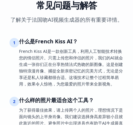
常见问题与解答
了解关于法国吻AI视频生成器的所有重要详情。
什么是French Kiss AI？
1
French Kiss AI是一款创新工具，利用人工智能技术转换
您的情侣照片。只需上传您和伴侣的照片，我们的AI就会
生成一张你们正在分享热情法式热吻的新图像。这是创建
独特浪漫肖像、捕捉全新亲密记忆的完美方式，无论是分
享还是私人珍藏都很合适。这项技术让整个过程简单易
用，效果令人惊艳，为您最爱的照片带来全新视角。
什么样的照片最适合这个工具？
2
为了获得最佳效果，请上传两个人的照片，理想情况下是
面向镜头的上半身肖像。我们建议选择身高差异较小且彼
此靠近的照片。避免照片中出现道具也有助于AI生成最真
实亲密的接吻效果。原始照片越好，最终效果就越神奇！