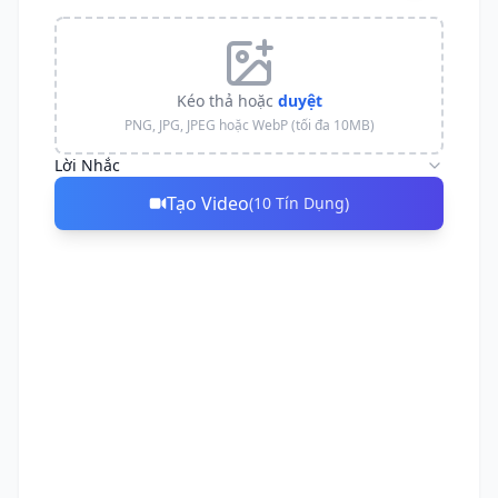
Kéo thả hoặc
duyệt
PNG, JPG, JPEG hoặc WebP (tối đa 10MB)
Lời Nhắc
Tạo Video
(
10
Tín Dụng
)