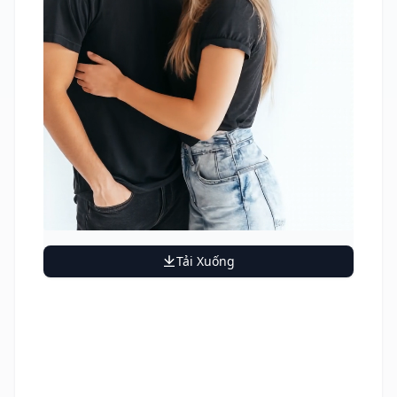
Tải Xuống