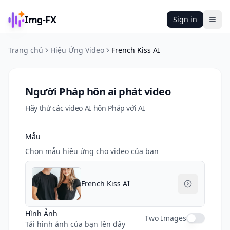
Img-FX
Sign in
Ope
Trang chủ
Hiệu Ứng Video
French Kiss AI
Người Pháp hôn ai phát video
Hãy thử các video AI hôn Pháp với AI
Mẫu
Chọn mẫu hiệu ứng cho video của bạn
French Kiss AI
Hình Ảnh
Two Images
Tải hình ảnh của bạn lên đây