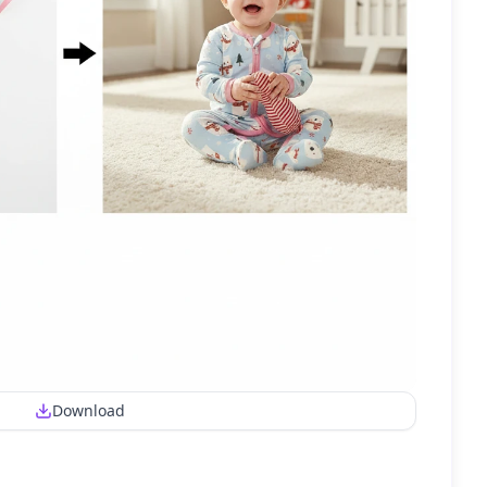
Download