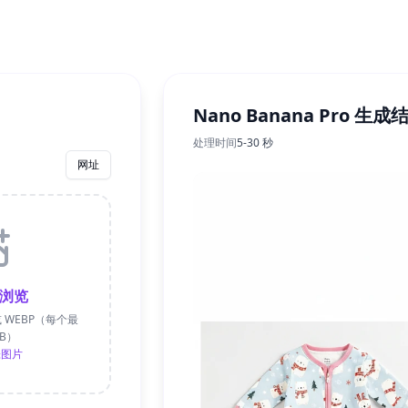
Nano Banana Pro 生成
处理时间
5-30 秒
网址
浏览
 或 WEBP（每个最
MB）
张图片