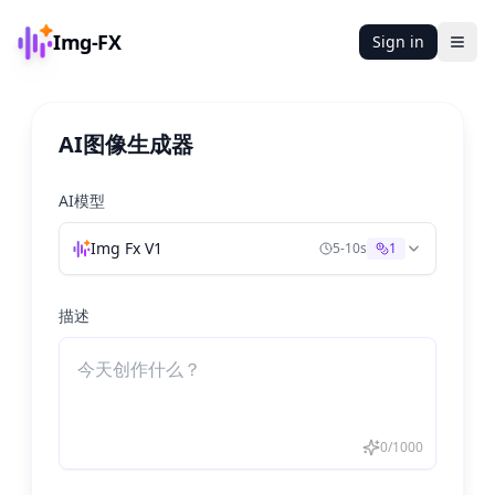
Img-FX
Sign in
Ope
AI图像生成器
AI模型
Img Fx V1
5-10s
1
描述
0
/
1000