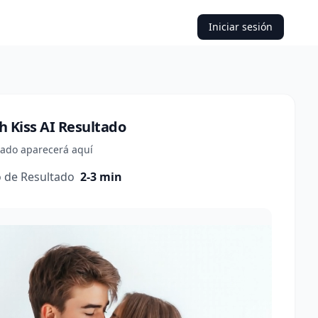
Iniciar sesión
h Kiss AI
Resultado
ltado aparecerá aquí
 de Resultado
2-3 min