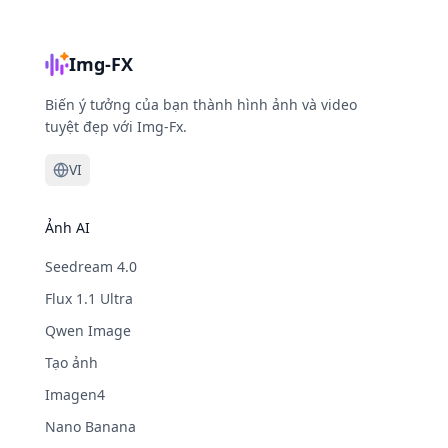
Img-FX
Biến ý tưởng của bạn thành hình ảnh và video
tuyệt đẹp với Img-Fx.
VI
Ảnh AI
Seedream 4.0
Flux 1.1 Ultra
Qwen Image
Tạo ảnh
Imagen4
Nano Banana