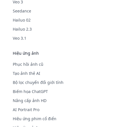
Veo 3
Seedance
Hailuo 02
Hailuo 2.3
Veo 3.1
Hiệu ứng ảnh
Phục hồi ảnh cũ
Tạo ảnh thẻ AI
Bộ lọc chuyển đổi giới tính
Biếm họa ChatGPT
Nâng cấp ảnh HD
AI Portrait Pro
Hiệu ứng phim cổ điển