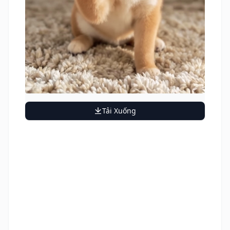
Tải Xuống