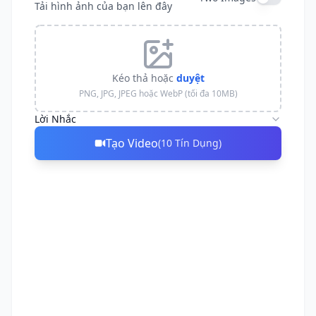
Tải hình ảnh của bạn lên đây
Kéo thả hoặc
duyệt
PNG, JPG, JPEG hoặc WebP (tối đa 10MB)
Lời Nhắc
Tạo Video
(
10
Tín Dụng
)