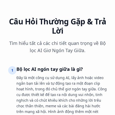
Câu Hỏi Thường Gặp & Trả
Lời
Tìm hiểu tất cả các chi tiết quan trọng về Bộ
lọc AI Giơ Ngón Tay Giữa.
Bộ lọc AI ngón tay giữa là gì?
1
Đây là một công cụ sử dụng AI, lấy ảnh hoặc video
ngắn bạn tải lên và tự động tạo ra một đoạn clip
hoạt hình, trong đó chủ thể giơ ngón tay giữa. Công
cụ được thiết kế để tạo ra nội dung vui nhộn, tinh
nghịch và có chút khiêu khích cho những lời trêu
chọc thân thiện, meme và các bài đăng hài hước
trên mạng xã hội. Hình ảnh động thêm một nét