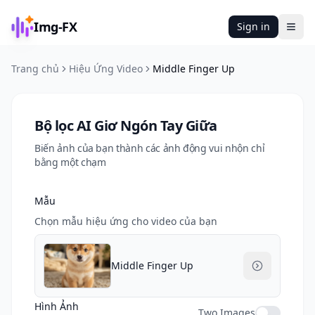
Img-FX
Sign in
Ope
Trang chủ
Hiệu Ứng Video
Middle Finger Up
Bộ lọc AI Giơ Ngón Tay Giữa
Biến ảnh của bạn thành các ảnh động vui nhộn chỉ
bằng một chạm
Mẫu
Chọn mẫu hiệu ứng cho video của bạn
Middle Finger Up
Hình Ảnh
Two Images