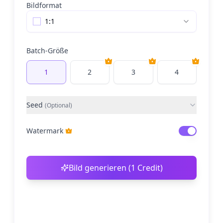
Bildformat
1:1
Batch-Größe
1
2
3
4
Seed
(
Optional
)
Watermark
Bild generieren (1 Credit)