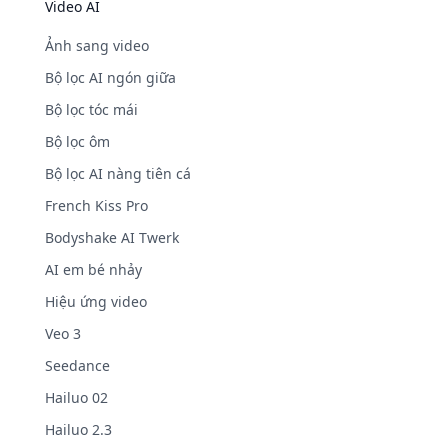
Video AI
Ảnh sang video
Bộ lọc AI ngón giữa
Bộ lọc tóc mái
Bộ lọc ôm
Bộ lọc AI nàng tiên cá
French Kiss Pro
Bodyshake AI Twerk
AI em bé nhảy
Hiệu ứng video
Veo 3
Seedance
Hailuo 02
Hailuo 2.3