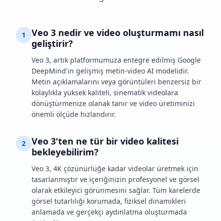
Veo 3 nedir ve video oluşturmamı nasıl
1
geliştirir?
Veo 3, artık platformumuza entegre edilmiş Google
DeepMind'ın gelişmiş metin-video AI modelidir.
Metin açıklamalarını veya görüntüleri benzersiz bir
kolaylıkla yüksek kaliteli, sinematik videolara
dönüştürmenize olanak tanır ve video üretiminizi
önemli ölçüde hızlandırır.
Veo 3'ten ne tür bir video kalitesi
2
bekleyebilirim?
Veo 3, 4K çözünürlüğe kadar videolar üretmek için
tasarlanmıştır ve içeriğinizin profesyonel ve görsel
olarak etkileyici görünmesini sağlar. Tüm karelerde
görsel tutarlılığı korumada, fiziksel dinamikleri
anlamada ve gerçekçi aydınlatma oluşturmada