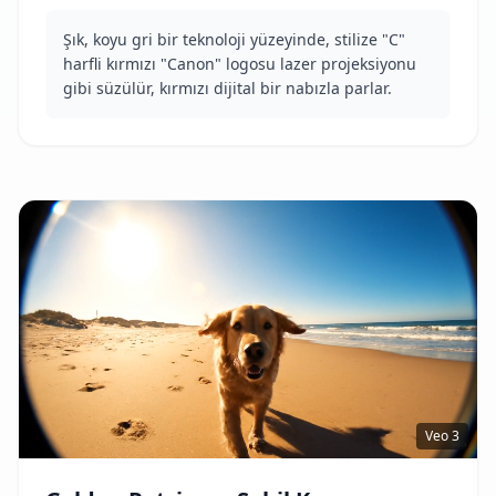
Şık, koyu gri bir teknoloji yüzeyinde, stilize "C"
harfli kırmızı "Canon" logosu lazer projeksiyonu
gibi süzülür, kırmızı dijital bir nabızla parlar.
Veo 3