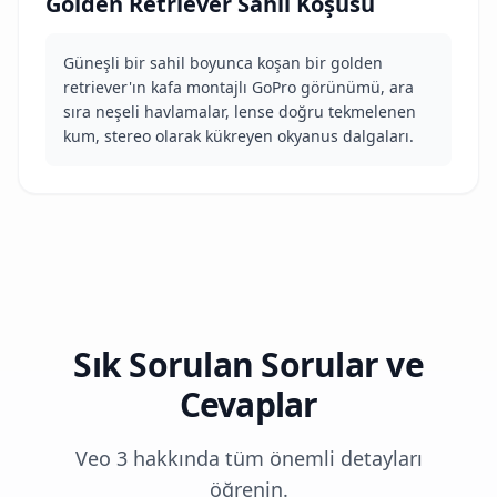
Golden Retriever Sahil Koşusu
Güneşli bir sahil boyunca koşan bir golden
retriever'ın kafa montajlı GoPro görünümü, ara
sıra neşeli havlamalar, lense doğru tekmelenen
kum, stereo olarak kükreyen okyanus dalgaları.
Sık Sorulan Sorular ve
Cevaplar
Veo 3 hakkında tüm önemli detayları
öğrenin.