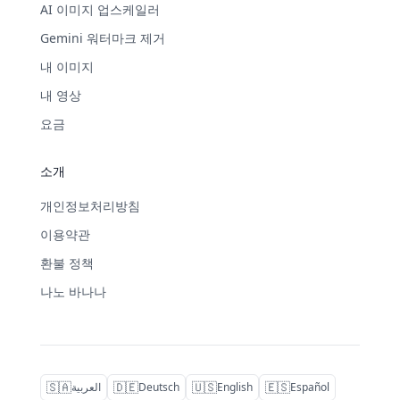
AI 이미지 업스케일러
Gemini 워터마크 제거
내 이미지
내 영상
요금
소개
개인정보처리방침
이용약관
환불 정책
나노 바나나
🇸🇦
🇩🇪
🇺🇸
🇪🇸
العربية
Deutsch
English
Español