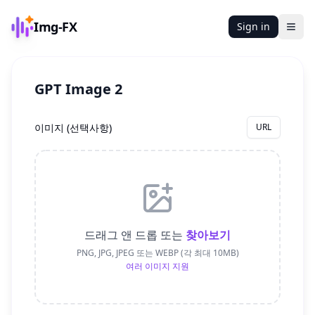
Img-FX
Sign in
Ope
GPT Image 2
이미지
(
선택사항
)
URL
드래그 앤 드롭 또는
찾아보기
PNG, JPG, JPEG 또는 WEBP (각 최대 10MB)
여러 이미지 지원