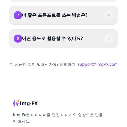
GPT Image 2는 화면 비율이나 참고 이미지 수와
무관하게 장당 2크레딧 고정입니다.
더 좋은 프롬프트를 쓰는 방법은?
7
피사체, 장면, 스타일, 구도를 구체적으로 쓰세요.
이미지에 글자를 넣으려면 표시할 문구를 따옴표
어떤 용도로 활용할 수 있나요?
8
로 감싸 주세요. 참고 이미지를 쓸 때는 유지할 부
분과 바꿀 부분을 명시하세요.
타이포그래피 중심 포스터, 인포그래픽과 다이어
그램, 다국어 비주얼, 스토리보드, 제품 사진, 기존
이미지에 대한 참고 이미지 기반 편집 등에 적합합
더 궁금한 것이 있으신가요?
문의하기:
support@img-fx.com
니다.
Img-FX
Img-Fx로 아이디어를 멋진 이미지와 영상으로 만들
어 보세요.