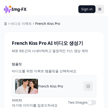
Img-FX
Sign in
Ope
홈
비디오 이팩트
French Kiss Pro
French Kiss Pro AI 비디오 생성기
AI로 8초간의 시네마틱하고 열정적인 키스 영상 제작
템플릿
비디오를 위한 이팩트 템플릿을 선택하세요
French Kiss Pro
이미지
Two Images
여기에 이미지를 업로드하세요