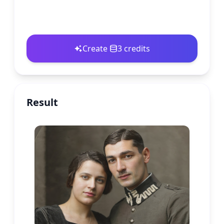
Create
3 credits
Result