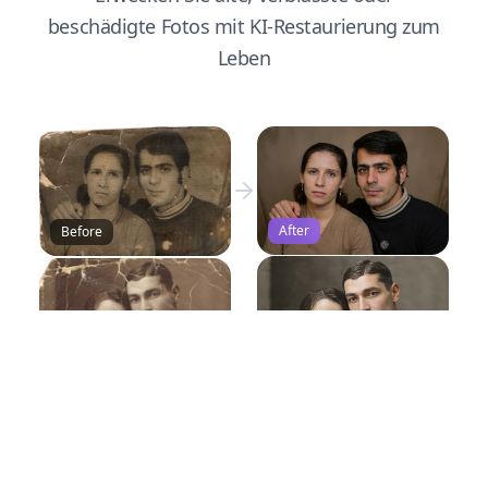
beschädigte Fotos mit KI-Restaurierung zum
Leben
After
Before
Before
After