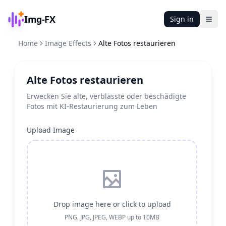
Img-FX
Sign in
Ope
Home
Image Effects
Alte Fotos restaurieren
Alte Fotos restaurieren
Erwecken Sie alte, verblasste oder beschädigte
Fotos mit KI-Restaurierung zum Leben
Upload Image
Drop image here or click to upload
PNG, JPG, JPEG, WEBP up to 10MB