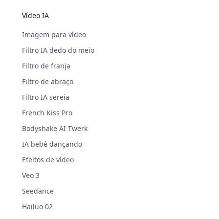
Vídeo IA
Imagem para vídeo
Filtro IA dedo do meio
Filtro de franja
Filtro de abraço
Filtro IA sereia
French Kiss Pro
Bodyshake AI Twerk
IA bebê dançando
Efeitos de vídeo
Veo 3
Seedance
Hailuo 02