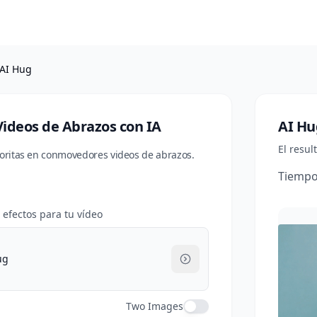
AI Hug
ideos de Abrazos con IA
AI Hu
El resu
avoritas en conmovedores videos de abrazos.
Tiempo
e efectos para tu vídeo
ug
Two Images