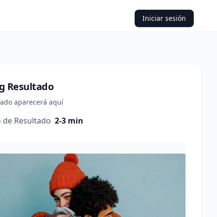
Iniciar sesión
g
Resultado
ltado aparecerá aquí
 de Resultado
2-3 min